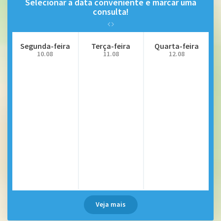
Selecionar a data conveniente e marcar uma
consulta!
Segunda-feira
Terça-feira
Quarta-feira
10.08
11.08
12.08
Veja mais