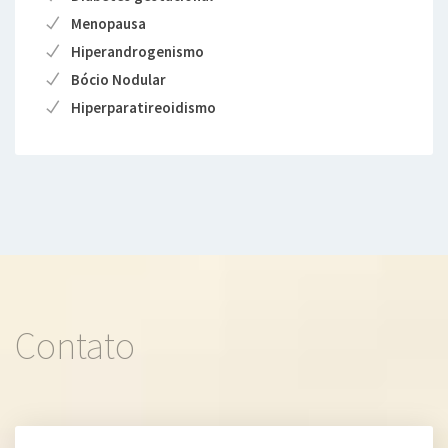
Menopausa
Hiperandrogenismo
Bócio Nodular
Hiperparatireoidismo
Contato