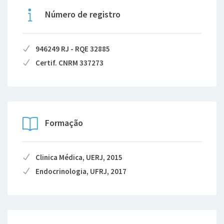
Número de registro
946249 RJ - RQE 32885
Certif. CNRM 337273
Formação
Clinica Médica, UERJ, 2015
Endocrinologia, UFRJ, 2017