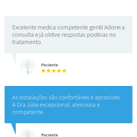
Excelente medica competente gentil Adorei a
consulta e já obtive respostas positivas no
tratamento
Paciente
As instalações são confortáveis e aprazíveis.
A Dra Júlia excepcional, atenciosa e
competente.
Paciente