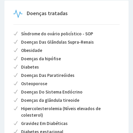
Doenças tratadas
Síndrome do ovário policístico - SOP
Doenças Das Glândulas Supra-Renais
Obesidade
Doenças da hipófise
Diabetes
Doenças Das Paratireóides
Osteoporose
Doenças Do Sistema Endócrino
Doenças da glândula tireoide
Hipercolesterolemia (Níveis elevados de
colesterol)
Gravidez Em Diabéticas
Diabetes gestacional