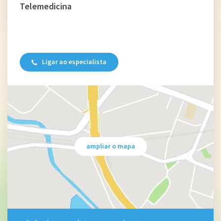
Telemedicina
Ligar ao especialista
ampliar o mapa