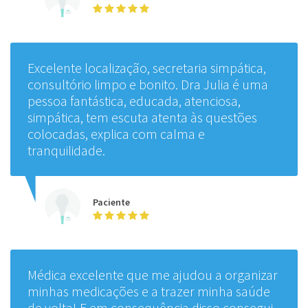
Excelente localização, secretaria simpática,
consultório limpo e bonito. Dra Julia é uma
pessoa fantástica, educada, atenciosa,
simpática, tem escuta atenta às questões
colocadas, explica com calma e
tranquilidade.
Paciente
Médica excelente que me ajudou a organizar
minhas medicações e a trazer minha saúde
de volta! E em consequência disso consegui