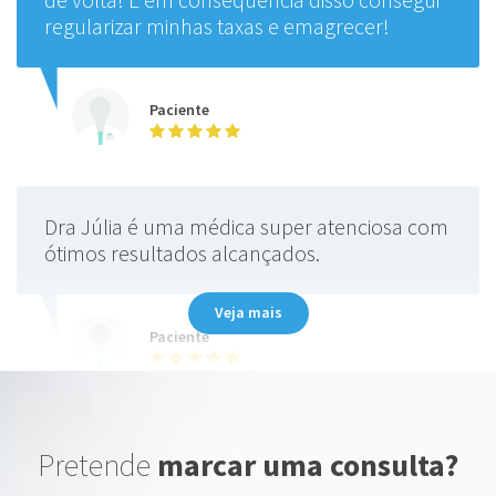
regularizar minhas taxas e emagrecer!
Paciente
Dra Júlia é uma médica super atenciosa com
ótimos resultados alcançados.
Veja mais
Paciente
Excelente profissional. Hoje foi nossa
Pretende
marcar uma consulta?
primeira consulta, temos muito trabalho